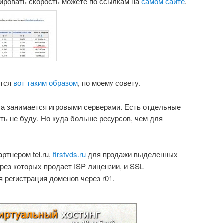
тировать скорость можете по ссылкам на
самом сайте
.
тся
вот таким образом
, по моему совету.
га занимается игровыми серверами. Есть отдельные
ть не буду. Но куда больше ресурсов, чем для
ртнером tel.ru,
firstvds.ru
для продажи выделенных
через которых продает ISP лицензии, и SSL
я регистрация доменов через r01.