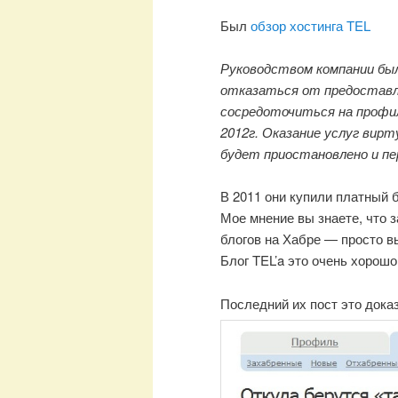
Был
обзор хостинга TEL
Руководством компании бы
отказаться от предоставл
сосредоточиться на профиль
2012г. Оказание услуг вирт
будет приостановлено и пе
В 2011 они купили платный б
Мое мнение вы знаете, что 
блогов на Хабре — просто в
Блог TEL’a это очень хорош
Последний их пост это дока