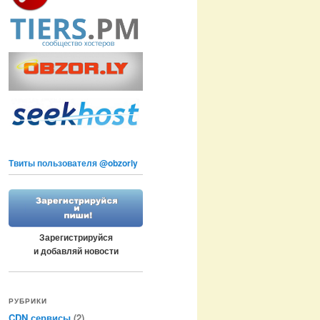
Твиты пользователя @obzorly
Зарегистрируйся
и добавляй новости
РУБРИКИ
CDN сервисы
(2)