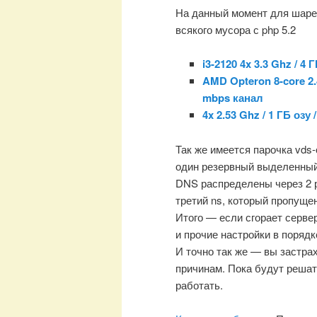
На данный момент для шаред
всякого мусора с php 5.2
i3-2120 4x 3.3 Ghz / 4
AMD Opteron 8-core 2.4
mbps канал
4x 2.53 Ghz / 1 ГБ озу
Так же имеется парочка vds
один резервный выделенный 
DNS распределены через 2 раз
третий ns, который пропуще
Итого — если сгорает серве
и прочие настройки в поряд
И точно так же — вы застрах
причинам. Пока будут решат
работать.