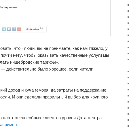
овать, что «люди, вы не понимаете, как нам тяжело, у
а почти нету, чтобы оказывать качественные услуги мы
елать нищебродские тарифы».
u — действительно было хорошее, если читали
кий доход и куча геморя, да затраты на поддержание
оели. И они сделали правильный выбор для крупного
на платежеспособных клиентов уровня Дата-центра.
 например
.