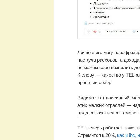
Лично я его могу перефразир
нас куча расходов, а доход
не можем себе позволить д
К слову — качество у TEL.r
прошлый обзор.
Видимо этот пассивный, мел
этих мелких отраслей — над
цода, отказаться от гемороя.
TEL теперь работает тоже, 
Стремится к 20%,
как и ihc,