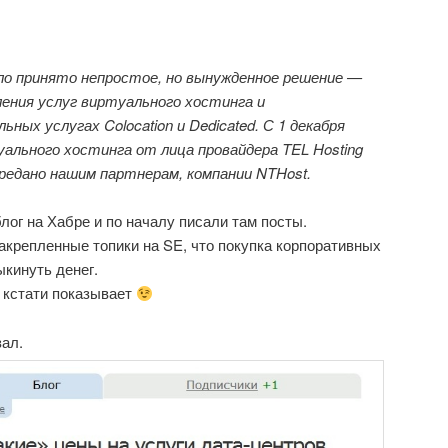
ло принято непростое, но вынужденное решение —
ения услуг виртуального хостинга и
ных услугах Colocation и Dedicated. С 1 декабря
уального хостинга от лица провайдера TEL Hosting
редано нашим партнерам, компании NTHost.
лог на Хабре и по началу писали там посты.
закрепленные топики на SE, что покупка корпоративных
ыкинуть денег.
о кстати показывает
зал.