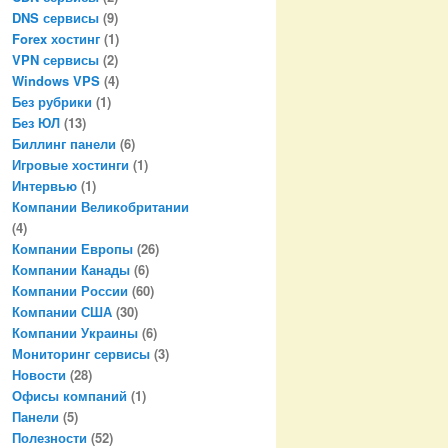
DNS сервисы
(9)
Forex хостинг
(1)
VPN сервисы
(2)
Windows VPS
(4)
Без рубрики
(1)
Без ЮЛ
(13)
Биллинг панели
(6)
Игровые хостинги
(1)
Интервью
(1)
Компании Великобритании
(4)
Компании Европы
(26)
Компании Канады
(6)
Компании России
(60)
Компании США
(30)
Компании Украины
(6)
Мониторинг сервисы
(3)
Новости
(28)
Офисы компаний
(1)
Панели
(5)
Полезности
(52)