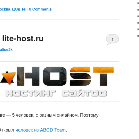
осква
,
ЦОД Tel
|
0 Comments
lite-host.ru
1
alice2k
Comment
ге — 5 человек, с разным онлайном. Поэтому
 Открыл
человек из ABCD Team
.