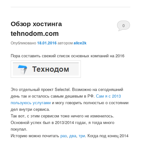
Обзор хостинга
0
tehnodom.com
Comments
Опубликовано
18.01.2016
автором
alice2k
Пора составить свежий список основных компаний на 2016
Это отдельный проект Selectel. Возможно на сегодняшний
день так и осталось самым дешевым в РФ.
Сам я с 2013
пользуюсь услугами
и могу говорить полностью о состоянии
дел внутри сервиса.
Так вот, с этим сервисом тоже ничего не изменилось.
Основной успех был в 2013/2014 годах, я тогда много
покупал.
Историю можно почитать
раз
,
два
,
три
. Когда под конец 2014