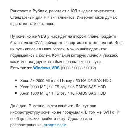
Работают в
Рублях
, работают с ЮЛ выдают отчетности.
Стандартный для РФ тип клиентов. Интернетчиков думаю
щас мало там осталось.
Ну конечно же
VDS
у них идет на втором плане. Когда-то
были только OVZ, сейчас же ассортимент стал полный. Весь
их путь описан в моих блогах, можно наблюдать как
поднимались с колен. Компания которую лично я уважаю,
как и многих других кто был в начале моего пути.
Есть так же
Windows VDS
(2003 / 2008 / 2012)
Xeon 2x 2000 МГц / 4 ГБ озу / 50 RAID5 SAS HDD
Xeon 2000 МГц / 2 ГБ озу / 25 RAID5 SAS HDD
Xeon 1000 МГц / 1 ГБ озу / 10 RAID5 SAS HDD
До 3 доп IP можно на эти конфиги. Да, тут они
инфраструктуру конечно не продумали. В том же OVH с IP
вообще никаких проблем нету. Идеален для
распространения,
угодит всем
.