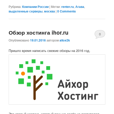
Рубрика:
Компании России
|
Метки:
renter.ru
,
Агава
,
выделенные серверы
,
москва
|
0 Comments
Обзор хостинга ihor.ru
0
Опубликовано
19.01.2016
автором
alice2k
Comments
Пришло время написать свежие обзоры на 2016 год.
Это старый хостинг, который раньше особо не развивался.