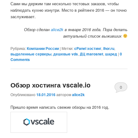
Сами мы держим там несколько тестовых заказов, чтобы
наблюдать кухню изнутри. Место в рейтинге 2016 — он точно
заслуживает.
Обзор сделан
alice2k
в январе 2016 года. Пора делать
актуальный список выживших
Рубрика:
Компании России
|
Метки:
cPanel хостинг
,
ihor.ru
,
выделенные серверы
,
дешевые vds
,
ДЦ marosnet
,
шаред
|
0
Comments
Обзор хостинга vscale.io
0
Опубликовано
18.01.2016
автором
alice2k
Comments
Пришло время написать свежие обзоры на 2016 год.