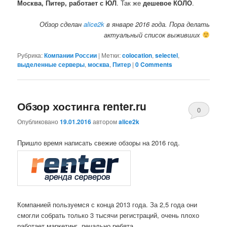
Москва, Питер, работает с ЮЛ
. Так же
дешевое КОЛО
.
Обзор сделан
alice2k
в январе 2016 года. Пора делать
актуальный список выживших
Рубрика:
Компании России
|
Метки:
colocation
,
selectel
,
выделенные серверы
,
москва
,
Питер
|
0 Comments
Обзор хостинга renter.ru
0
Опубликовано
19.01.2016
автором
alice2k
Comments
Пришло время написать свежие обзоры на 2016 год.
Компанией пользуемся с конца 2013 года. За 2,5 года они
смогли собрать только 3 тысячи регистраций, очень плохо
работает маркетинг, печально ребята.