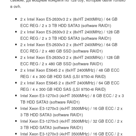
в ovh.
2 x Intel Xeon E5-2630v3 2 x (8xHT 2400MHz) / 64 GB
ECC REG / 2 x 3 TB HDD SATA3 (software RAID1)
2 x Intel Xeon E5-2630v3 2 x (8xHT 2400MHz) / 128 GB
ECC REG / 2 x 3 TB HDD SATA3 (software RAID1)
2 x Intel Xeon E5-2630v3 2 x (8xHT 2400MHz) / 64 GB
ECC REG / 2 x 480 GB SSD (software RAID1)
2 x Intel Xeon E5-2630v3 2 x (8xHT 2400MHz) / 128 GB
ECC REG / 2 x 480 GB SSD (software RAID1)
2 x Intel Xeon E5645 2 x (6xHT 2400MHz) / 48 GB ECC
REG / 4 x 300 GB HDD SAS (LSI 9750-4i RAID)
2 x Intel Xeon E5645 2 x (6xHT 2400MHz) / 64 GB ECC
REG / 4 x 300 GB HDD SAS (LSI 9750-4i RAID)
Intel Xeon E3-1270v3 (4xHT 3500MHz) / 8 GB ECC / 2 x 3
TB HDD SATA3 (software RAID1)
Intel Xeon E3-1270v3 (4xHT 3500MHz) / 16 GB ECC / 2 x
3 TB HDD SATA3 (software RAID1)
Intel Xeon E3-1270v3 (4xHT 3500MHz) / 32 GB ECC / 2 x
3 TB HDD SATA3 (software RAID1)
Intel Xeon E3-1270v3 (4xHT 3500MHz) / 16 GB ECC / 2 x