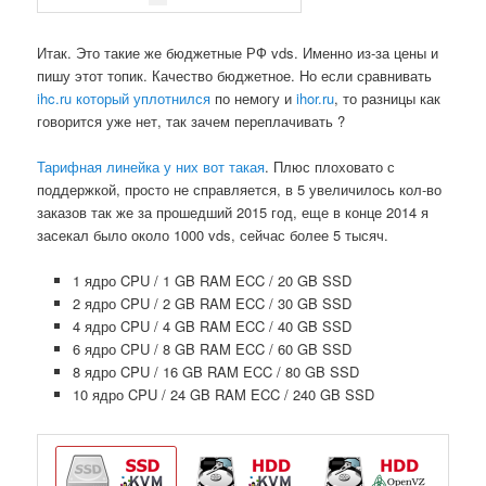
Итак. Это такие же бюджетные РФ vds. Именно из-за цены и
пишу этот топик. Качество бюджетное. Но если сравнивать
ihc.ru который уплотнился
по немогу и
ihor.ru
, то разницы как
говорится уже нет, так зачем переплачивать ?
Тарифная линейка у них вот такая
. Плюс плоховато с
поддержкой, просто не справляется, в 5 увеличилось кол-во
заказов так же за прошедший 2015 год, еще в конце 2014 я
засекал было около 1000 vds, сейчас более 5 тысяч.
1 ядро CPU / 1 GB RAM ECC / 20 GB SSD
2 ядро CPU / 2 GB RAM ECC / 30 GB SSD
4 ядро CPU / 4 GB RAM ECC / 40 GB SSD
6 ядро CPU / 8 GB RAM ECC / 60 GB SSD
8 ядро CPU / 16 GB RAM ECC / 80 GB SSD
10 ядро CPU / 24 GB RAM ECC / 240 GB SSD