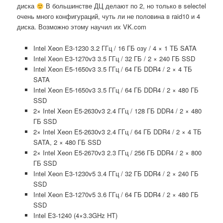
диска
В большинстве ДЦ делают по 2, но только в selectel
очень много конфигураций, чуть ли не половина в raid10 и 4
диска. Возможно этому научил их VK.com
Intel Xeon E3-1230 3.2 ГГц / 16 ГБ озу / 4 × 1 ТБ SATA
Intel Xeon E3-1270v3 3.5 ГГц / 32 ГБ / 2 × 240 ГБ SSD
Intel Xeon E5-1650v3 3.5 ГГц / 64 ГБ DDR4 / 2 × 4 ТБ
SATA
Intel Xeon E5-1650v3 3.5 ГГц / 64 ГБ DDR4 / 2 × 480 ГБ
SSD
2× Intel Xeon E5-2630v3 2.4 ГГц / 128 ГБ DDR4 / 2 × 480
ГБ SSD
2× Intel Xeon E5-2630v3 2.4 ГГц / 64 ГБ DDR4 / 2 × 4 ТБ
SATA, 2 × 480 ГБ SSD
2× Intel Xeon E5-2670v3 2.3 ГГц / 256 ГБ DDR4 / 2 × 800
ГБ SSD
Intel Xeon E3-1230v5 3.4 ГГц / 32 ГБ DDR4 / 2 × 240 ГБ
SSD
Intel Xeon E3-1270v5 3.6 ГГц / 64 ГБ DDR4 / 2 × 480 ГБ
SSD
Intel E3-1240 (4×3.3GHz HT)