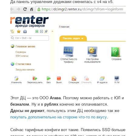
Да панель управления дедиками сменилась с v4 на v5.
Этот ДЦ — это ООО
Агава
. Поэтому можно работать с ЮЛ и
безналом
. Ну и в
рублях
конечно же оплачивается.
Ддосы не держит
, пользуясь этим ДЦ необходимо так же
покупать дополнительно на стороне что-то по вкусу
.
Сейчас тарифные конфиги вот такие. Появились SSD больше
свежие, да мощные конфиги по 128 озу, которые были только