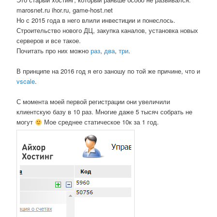
marosnet.ru ihor.ru, game-host.net
Но с 2015 года в него влили инвестиции и понеслось.
Строительство нового ДЦ, закупка каналов, установка новых
серверов и все такое.
Почитать про них можно
раз
,
два
,
три
.
В принципе на 2016 год я его заношу по той же причине, что и
vscale
.
С момента моей первой регистрации они увеличили
клиентскую базу в 10 раз. Многие даже 5 тысяч собрать не
могут
Мое среднее статическое 10к за 1 год.