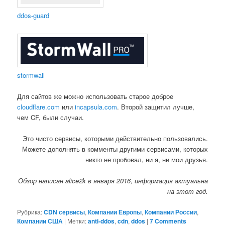
ddos-guard
stormwall
Для сайтов же можно использовать старое доброе
cloudflare.com
или
incapsula.com
. Второй защитил лучше,
чем CF, были случаи.
Это чисто сервисы, которыми действительно пользовались.
Можете дополнять в комменты другими сервисами, которых
никто не пробовал, ни я, ни мои друзья.
Обзор написан alice2k в января 2016, информация актуальна
на этот год.
Рубрика:
CDN сервисы
,
Компании Европы
,
Компании России
,
Компании США
|
Метки:
anti-ddos
,
cdn
,
ddos
|
7 Comments