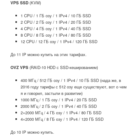
VPS SSD
(KVM)
1 CPU / 1 ГБ озу / 1 IPv4 / 10 ГБ SSD
2 CPU / 2 ГБ озу / 1 IPv4 / 20 ГБ SSD
4 CPU / 4 ГБ озу / 1 IPv4 / 40 ГБ SSD
8 CPU / 8 ГБ озу / 1 IPv4 / 80 ГБ SSD
12 CPU / 12 ГБ озу / 1 IPv4 / 120 ГБ SSD
До 11 IP можно купить на этих тарифах.
OVZ VPS
(RAID-10 HDD с SSD-кешированием)
400 МГц / 512 ГБ озу / 1 IPv4 / 10 ГБ SSD (нада же, в
2016 году тарифы с 512 озу еще существуют, вот о чем
я и говорил, застыли в развитии)
1000 МГц / 1 ГБ озу / 1 IPv4 / 20 ГБ SSD
2000 МГц / 2 ГБ озу / 1 IPv4 / 40 ГБ SSD
2×2000 МГц / 4 ГБ озу / 1 IPv4 / 80 ГБ SSD
4×2000 МГц / 8 ГБ озу / 1 IPv4 / 120 ГБ SSD
До 10 IP можно купить.