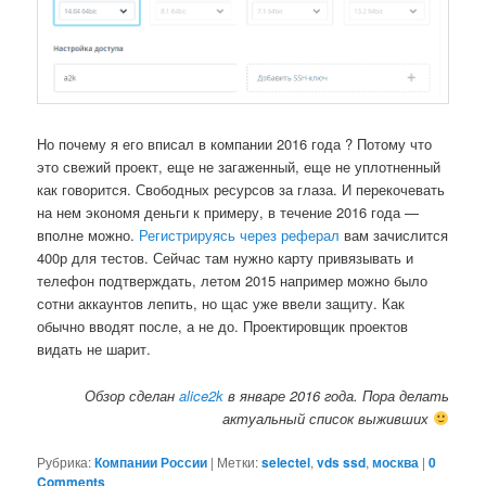
Но почему я его вписал в компании 2016 года ? Потому что
это свежий проект, еще не загаженный, еще не уплотненный
как говорится. Свободных ресурсов за глаза. И перекочевать
на нем экономя деньги к примеру, в течение 2016 года —
вполне можно.
Регистрируясь через реферал
вам зачислится
400р для тестов. Сейчас там нужно карту привязывать и
телефон подтверждать, летом 2015 например можно было
сотни аккаунтов лепить, но щас уже ввели защиту. Как
обычно вводят после, а не до. Проектировщик проектов
видать не шарит.
Обзор сделан
alice2k
в январе 2016 года. Пора делать
актуальный список выживших
Рубрика:
Компании России
|
Метки:
selectel
,
vds ssd
,
москва
|
0
Comments