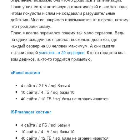
Плюс у них есть и антивирус автоматический и все как нада,
чтобы похуисты и спам не создавали разрушительные
действия. Многие например отказываются от шареда, потому
что проиграли спаму.
Плюс я всегда поражался почему так мало серверов. Ведь
на одних складчинах я сделал несколько десятков, где
каждый сервер на 30 человек максимум. А они смогли
тысячи людей
уместить в 20 серверов
. Кто-то гордится кол-
вом дедиков, а кто-то гордится прибылью.
cPanel хостинг
4 сайта / 2 ГБ / sql базы 4
10 сайта / 4 ГБ / sql базы 10
40 сайта / 12 ГБ / sql базы не ограничиваются
ISPmanager хостинг
4 сайта / 2 ГБ / sql базы 4
10 сайта / 4 ГБ / sql базы 10
40 сайта / 12 ГБ / sql базы не ограничиваются