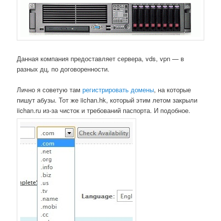
Данная компания предоставляет сервера, vds, vpn — в
разных дц, по договоренности.
Лично я советую там
регистрировать домены
, на которые
пишут абузы. Тот же iichan.hk, который этим летом закрыли
iichan.ru из-за чисток и требований паспорта. И подобное.