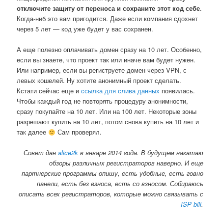
отключите защиту от переноса и сохраните этот код себе
.
Когда-ниб это вам пригодится. Даже если компания сдохнет
через 5 лет — код уже будет у вас сохранен.
А еще полезно оплачивать домен сразу на 10 лет. Особенно,
если вы знаете, что проект так или иначе вам будет нужен.
Или например, если вы региструете домен через VPN, с
левых кошелей. Ну хотите анонимный проект сделать.
Кстати сейчас еще и
ссылка для слива данных
появилась.
Чтобы каждый год не повторять процедуру анонимности,
сразу покупайте на 10 лет. Или на 100 лет. Некоторые зоны
разрешают купить на 10 лет, потом снова купить на 10 лет и
так далее
Сам проверял.
Совет дан
alice2k
в январе 2014 года. В будущем накатаю
обзоры различных регистраторов наверно. И еще
партнерские программы опишу, есть удобные, есть говно
панели, есть без взноса, есть со взносом. Собираюсь
описать всех регистраторов, которые можно связывать с
ISP bill
.