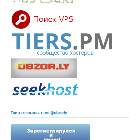
Твиты пользователя @obzorly