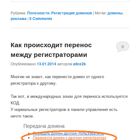
Рубрика:
Полезности
,
Регистрация доменов
|
Метки:
домены
,
реклама
|
0 Comments
Как происходит перенос
0
между регистраторами
Comments
Опубликовано
13.01.2014
автором
alice2k
Многие не знают, как перенести домен от одного
регистратора к другому.
Так вот, в международных зонах для переноса используется
КОД.
У нормальных регистраторов в панели управления есть
нечто такое.