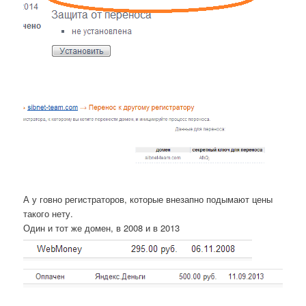
А у говно регистраторов, которые внезапно подымают цены
такого нету.
Один и тот же домен, в 2008 и в 2013