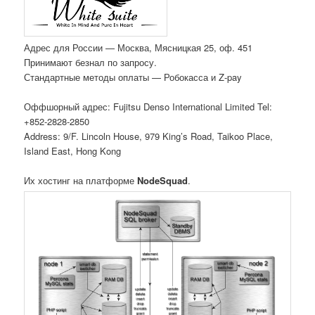
Адрес для России — Москва, Мясницкая 25, оф. 451
Принимают безнал по запросу.
Стандартные методы оплаты — Робокасса и Z-pay
Оффшорный адрес: Fujitsu Denso International Limited Tel:
+852-2828-2850
Address: 9/F. Lincoln House, 979 King’s Road, Taikoo Place,
Island East, Hong Kong
Их хостинг на платформе
NodeSquad
.