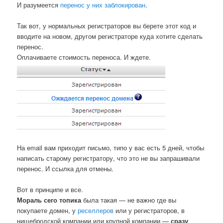
И разумеется
перенос у них заблокирован
.
Так вот, у нормальных регистраторов вы берете этот код и
вводите на новом, другом регистраторе куда хотите сделать
перенос.
Оплачиваете стоимость переноса. И ждете.
На email вам приходит письмо, типо у вас есть 5 дней, чтобы
написать старому регистратору, что это не вы запрашивали
перенос. И ссылка для отмены.
Вот в принципе и все.
Мораль сего топика
была такая — не важно где вы
покупаете домен, у
реселлеров
или у регистраторов, в
нищебродской компании или крупной компании —
сразу