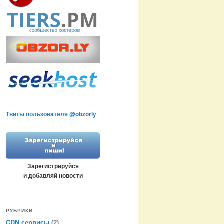
Твиты пользователя @obzorly
Зарегистрируйся
и добавляй новости
РУБРИКИ
CDN сервисы
(2)