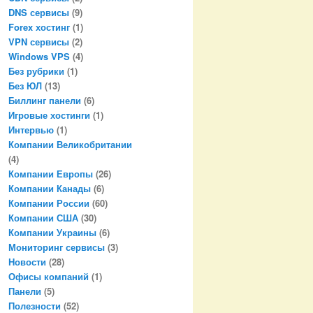
DNS сервисы
(9)
Forex хостинг
(1)
VPN сервисы
(2)
Windows VPS
(4)
Без рубрики
(1)
Без ЮЛ
(13)
Биллинг панели
(6)
Игровые хостинги
(1)
Интервью
(1)
Компании Великобритании
(4)
Компании Европы
(26)
Компании Канады
(6)
Компании России
(60)
Компании США
(30)
Компании Украины
(6)
Мониторинг сервисы
(3)
Новости
(28)
Офисы компаний
(1)
Панели
(5)
Полезности
(52)