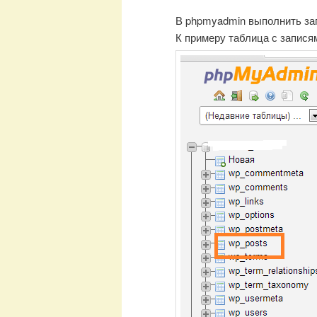
В phpmyadmin выполнить зап
К примеру таблица с запися