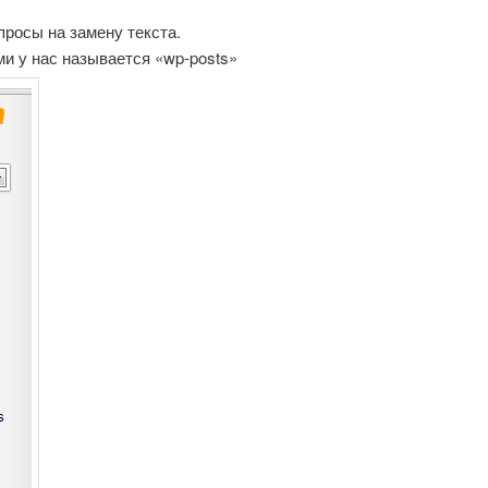
росы на замену текста.
ми у нас называется «wp-posts»