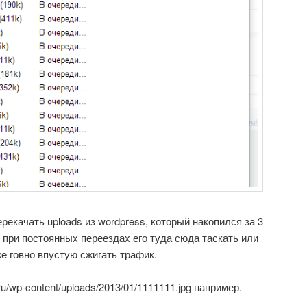
рекачать uploads из wordpress, который накопился за 3
 при постоянных переездах его туда сюда таскать или
е говно впустую сжигать трафик.
u/wp-content/uploads/2013/01/1111111.jpg например.