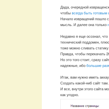
Дада, очередной извращенск
чтобы
всегда быть готовым 
Начало извращений пошло 
мысль. И далее она только
Недавно я еще осознал, что 
технический поддомен, плю
тоже можно сливать статику
Правда, чтобы перекачать 2
Но это того стоит, сразу са
надежные, ибо
большие раз
Итак, вам нужно иметь аккау
Создать какой-ниб сайт там
И все, внутри этого сайта 
как угодно.