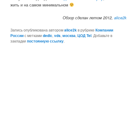
жить и на самом минимальном
Обзор сделан летом 2012,
alice2k
Запись опубликована автором
alice2k
в рубрике
Компании
России
с метками
dedic
,
vds
,
москва
,
ЦОД Tel
. Добавьте в
закладки
постоянную ссылку
.