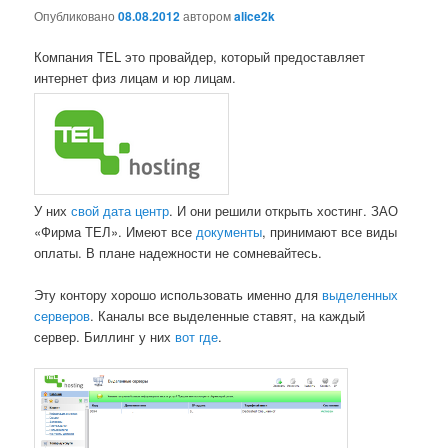
Опубликовано
08.08.2012
автором
alice2k
Компания TEL это провайдер, который предоставляет
интернет физ лицам и юр лицам.
У них
свой дата центр
. И они решили открыть хостинг. ЗАО
«Фирма ТЕЛ». Имеют все
документы
, принимают все виды
оплаты. В плане надежности не сомневайтесь.
Эту контору хорошо использовать именно для
выделенных
серверов
. Каналы все выделенные ставят, на каждый
сервер. Биллинг у них
во
т где
.