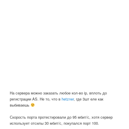
На сервера можно заказать любое кол-во ip, вплоть до
регистрации AS. Не то, что в
hetzner
, где 3шт еле как
выбиваешь
Скорость порта протестировали до 95 мбит/с, хотя сервер
использует отсилы 30 мбит/с, покупался порт 100.