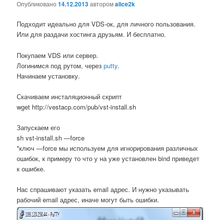
Опубликовано
14.12.2013
автором
alice2k
Подходит идеально для VDS-ок, для личного пользования.
Или для раздачи хостинга друзьям. И бесплатно.
Покупаем VDS или сервер.
Логинимся под рутом, через
putty
.
Начинаем установку.
Скачиваем инсталяционный скрипт
wget http://vestacp.com/pub/vst-install.sh
Запускаем его
sh vst-install.sh —force
*ключ —force мы используем для игнорирования различных
ошибок, к примеру то что у на уже установлен bind приведет
к ошибке.
Нас спрашивают указать email адрес. И нужно указывать
рабочий email адрес, иначе могут быть ошибки.