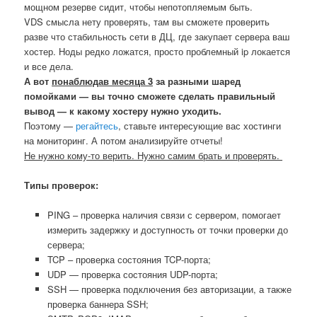
мощном резерве сидит, чтобы непотопляемым быть.
VDS смысла нету проверять, там вы сможете проверить
разве что стабильность сети в ДЦ, где закупает сервера ваш
хостер. Ноды редко ложатся, просто проблемный ip локается
и все дела.
А вот
понаблюдав месяца 3
за разными шаред
помойками — вы точно сможете сделать правильный
вывод — к какому хостеру нужно уходить.
Поэтому —
регайтесь
, ставьте интересующие вас хостинги
на мониторинг. А потом анализируйте отчеты!
Не нужно кому-то верить. Нужно самим брать и проверять.
Типы проверок:
PING – проверка наличия связи с сервером, помогает
измерить задержку и доступность от точки проверки до
сервера;
TCP – проверка состояния TCP-порта;
UDP — проверка состояния UDP-порта;
SSH — проверка подключения без авторизации, а также
проверка баннера SSH;