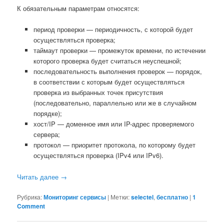
К обязательным параметрам относятся:
период проверки — периодичность, с которой будет
осуществляться проверка;
таймаут проверки — промежуток времени, по истечении
которого проверка будет считаться неуспешной;
последовательность выполнения проверок — порядок,
в соответствии с которым будет осуществляться
проверка из выбранных точек присутствия
(последовательно, параллельно или же в случайном
порядке);
хост/IP — доменное имя или IP-адрес проверяемого
сервера;
протокол — приоритет протокола, по которому будет
осуществляться проверка (IPv4 или IPv6).
Читать далее
→
Рубрика:
Мониторинг сервисы
|
Метки:
selectel
,
бесплатно
|
1
Comment