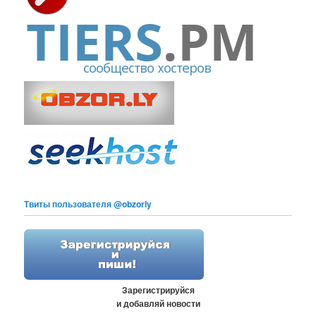
Твиты пользователя @obzorly
Зарегистрируйся
и добавляй новости