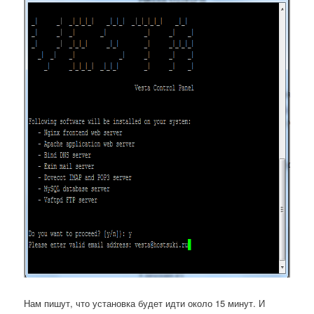
Нам пишут, что установка будет идти около 15 минут. И