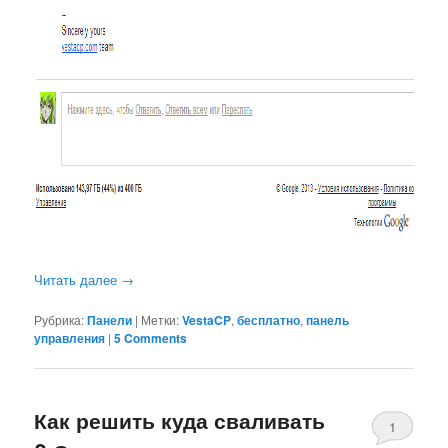
Читать далее
→
Рубрика:
Панели
|
Метки:
VestaCP
,
бесплатно
,
панель
управления
|
5 Comments
Как решить куда сваливать
1