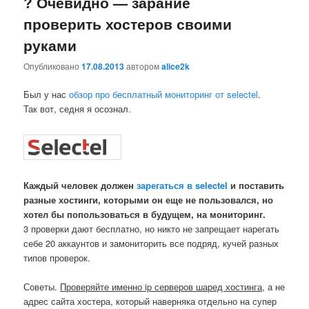
? Очевидно — зарание
Comment
проверить хостеров своими
руками
Опубликовано
17.08.2013
автором
alice2k
Был у нас
обзор про бесплатный мониторинг от selectel
.
Так вот, седня я осознал.
Каждый человек должен
зарегаться в selectel
и поставить
разные хостинги, которыми он еще не пользовался, но
хотел бы попользоваться в будущем, на мониторинг.
3 проверки дают бесплатно, но никто не запрещает нарегать
себе 20 аккаунтов и замониторить все подряд, кучей разных
типов проверок.
Советы.
Проверяйте именно ip серверов шаред хостинга
, а не
адрес сайта хостера, который наверняка отдельно на супер