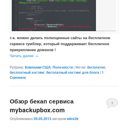
т.е. можно делать полноценные сайты на бесплатном
сервисе тумблер, который поддерживает бесплатное
прикрепление доменов !
Читать далее
→
Рубрика:
Компании США
,
Полезности
|
Метки:
бесплатно
,
бесплатный хостинг
,
бесплатный хостинг для блога
|
1
Comment
Обзор бекап сервиса
1
mybackupbox.com
Comment
Опубликовано
05.05.2013
автором
alice2k