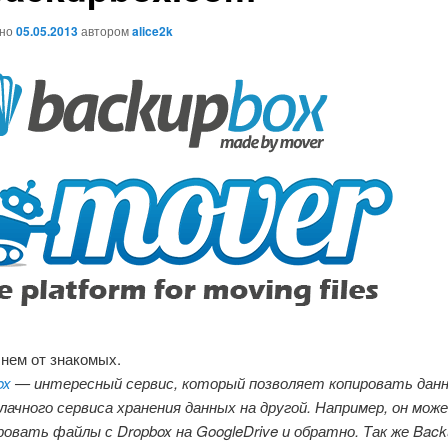
ано
05.05.2013
автором
alice2k
 нем от знакомых.
ox
— интересный сервис, который позволяет копировать данн
лачного сервиса хранения данных на другой. Например, он мож
овать файлы с Dropbox на GoogleDrive и обратно. Так же Back