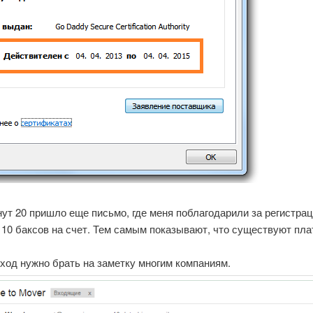
ут 20 пришло еще письмо, где меня поблагодарили за регистра
 10 баксов на счет. Тем самым показывают, что существуют пл
ход нужно брать на заметку многим компаниям.