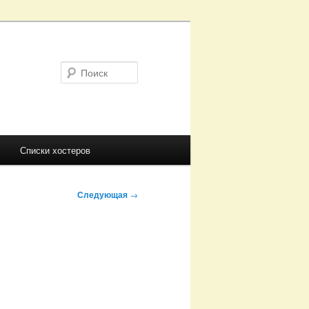
Поиск
Списки хостеров
Следующая
→