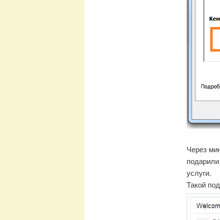
Через мин
подарили
услуги.
Такой под