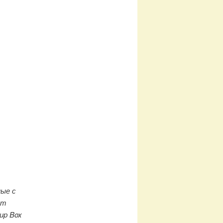
ые с
ет
up Box