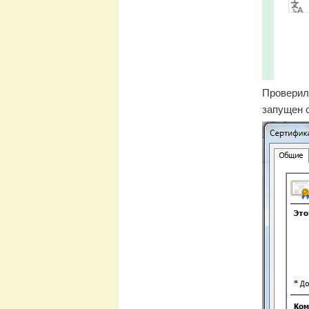
Проверил 
запущен 