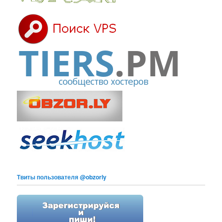
Твиты пользователя @obzorly