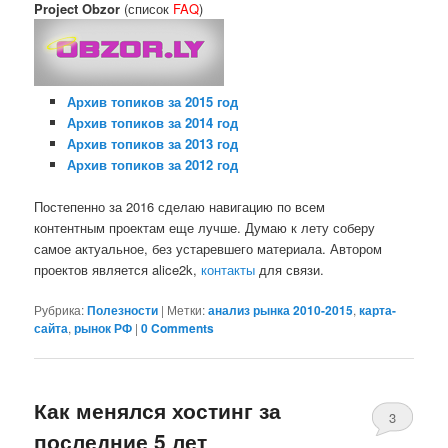
Project Obzor
(список
FAQ
)
Архив топиков за 2015 год
Архив топиков за 2014 год
Архив топиков за 2013 год
Архив топиков за 2012 год
Постепенно за 2016 сделаю навигацию по всем
контентным проектам еще лучше. Думаю к лету соберу
самое актуальное, без устаревшего материала. Автором
проектов является alice2k,
контакты
для связи.
Рубрика:
Полезности
|
Метки:
анализ рынка 2010-2015
,
карта-
сайта
,
рынок РФ
|
0 Comments
Как менялся хостинг за
3
последние 5 лет