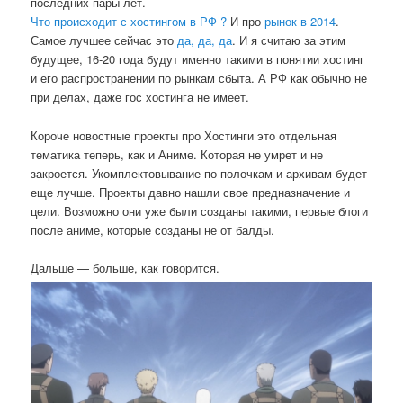
последних пары лет.
Что происходит с хостингом в РФ ?
И про
рынок в 2014
.
Самое лучшее сейчас это
да, да, да
. И я считаю за этим
будущее, 16-20 года будут именно такими в понятии хостинг
и его распространении по рынкам сбыта. А РФ как обычно не
при делах, даже гос хостинга не имеет.
Короче новостные проекты про Хостинги это отдельная
тематика теперь, как и Аниме. Которая не умрет и не
закроется. Укомплектовывание по полочкам и архивам будет
еще лучше. Проекты давно нашли свое предназначение и
цели. Возможно они уже были созданы такими, первые блоги
после аниме, которые созданы не от балды.
Дальше — больше, как говорится.