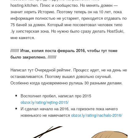
hosting.kitchen. Плюс и сообщество. Но менять домен —
значит херить Историю. Поэтому теперь он на 10 лет, пока
информация полностью не устареет, приходится отдавать по
75 бачей за домен. Который мне посоветовал человек типо
.ly хипстерская зона. Но нужно было сразу делать HostSuki,
мне кажется.
/////// Итак, копия поста февраль 2016, чтобы тут тоже
было закреплено. ///////
Написал тут Очередной рейтинг. Процесс идет, не на день не
останавливается. Поэтому вышел довольно скучный.
Особенно когда одновременно рулишь 30 разными делами.
Восполнил пробел, написал про 2015
obzor.ly/rating/rejting-2015/
И сделал начало на 2016, на горизонте пока ничего
новенького не намечается
obzor.ly/rating/nachalo-2016/