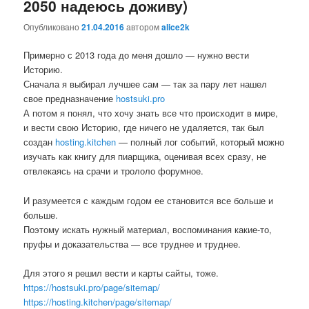
2050 надеюсь доживу)
Опубликовано
21.04.2016
автором
alice2k
Примерно с 2013 года до меня дошло — нужно вести
Историю.
Сначала я выбирал лучшее сам — так за пару лет нашел
свое предназначение
hostsuki.pro
А потом я понял, что хочу знать все что происходит в мире,
и вести свою Историю, где ничего не удаляется, так был
создан
hosting.kitchen
— полный лог событий, который можно
изучать как книгу для пиарщика, оценивая всех сразу, не
отвлекаясь на срачи и трололо форумное.
И разумеется с каждым годом ее становится все больше и
больше.
Поэтому искать нужный материал, воспоминания какие-то,
пруфы и доказательства — все труднее и труднее.
Для этого я решил вести и карты сайты, тоже.
https://hostsuki.pro/page/sitemap/
https://hosting.kitchen/page/sitemap/