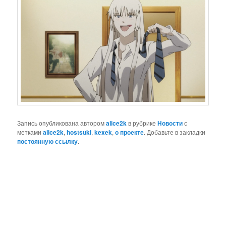
Запись опубликована автором
alice2k
в рубрике
Новости
с
метками
alice2k
,
hostsuki
,
kexek
,
о проекте
. Добавьте в закладки
постоянную ссылку
.