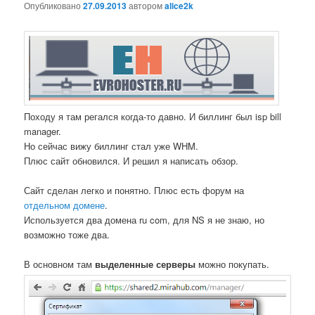
Опубликовано
27.09.2013
автором
alice2k
Походу я там регался когда-то давно. И биллинг был isp bill
manager.
Но сейчас вижу биллинг стал уже WHM.
Плюс сайт обновился. И решил я написать обзор.
Сайт сделан легко и понятно. Плюс есть форум на
отдельном домене
.
Используется два домена ru com, для NS я не знаю, но
возможно тоже два.
В основном там
выделенные серверы
можно покупать.