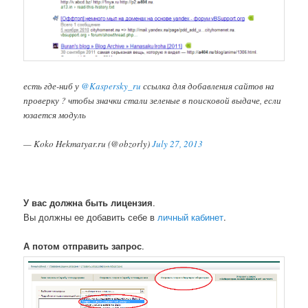
есть где-ниб у
@Kaspersky_ru
ссылка для добавления сайтов на
проверку ? чтобы значки стали зеленые в поисковой выдаче, если
юзается модуль
— Koko Hekmatyar.ru (@obzorly)
July 27, 2013
У вас должна быть лицензия
.
Вы должны ее добавить себе в
личный кабинет
.
А потом отправить запрос
.