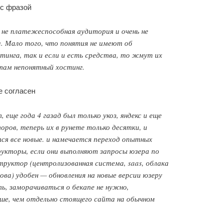
 с фразой
 не платежеспособная аудитория и очень не
а. Мало того, что понятия не имеют об
тинга, так и если и есть средства, то жмут их
там непонятный хостинг.
е согласен
 еще года 4 газад был только укоз, яндекс и еще
оров, теперь их в рунете только десятки, и
ся все новые. и намечается переход опытных
рукторы, если они выполняют запросы юзера по
структор (центролизованная система, saas, облака
лова) удобен — обновления на новые версии юзеру
ь, заморачиваться о бекапе не нужно,
ше, чем отдельно стоящего сайта на обычном