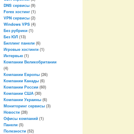
DNS сервисы
(9)
Forex хостинг
(1)
VPN сервисы
(2)
Windows VPS
(4)
Без рубрики
(1)
Без ЮЛ
(13)
Биллинг панели
(6)
Игровые хостинги
(1)
Интервью
(1)
Компании Великобритании
(4)
Компании Европы
(26)
Компании Канады
(6)
Компании России
(60)
Компании США
(30)
Компании Украины
(6)
Мониторинг сервисы
(3)
Новости
(28)
Офисы компаний
(1)
Панели
(5)
Полезности
(52)