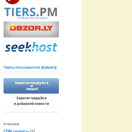
Твиты пользователя @obzorly
Зарегистрируйся
и добавляй новости
РУБРИКИ
CDN сервисы
(2)