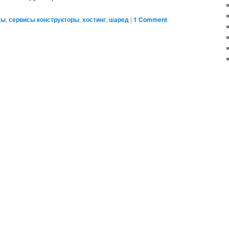
ты
,
сервисы конструкторы
,
хостинг
,
шаред
|
1 Comment