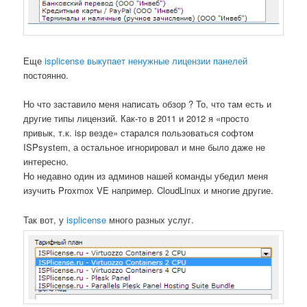
Еще
isplicense
выкупает ненужные лицензии панелей
постоянно.
Но что заставило меня написать обзор ? То, что там есть и
другие типы лицензий. Как-то в 2011 и 2012 я «просто
привык, т.к. isp везде» старался пользоваться софтом
ISPsystem, а остальное игнорировал и мне было даже не
интересно.
Но недавно один из админов нашей команды убедил меня
изучить Proxmox VE например. CloudLinux и многие другие.
Так вот, у
isplicense
много разных услуг.