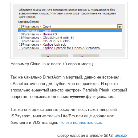
Например CloudLinux всего 10 евро в месяц.
Так же банально DirectAdmin мертвый, давно не встречал.
cPanel заточенная для нубов, мне не нравится. И просто
эпохально ебанутый монстр настроек Parallels Plesk, который
напрягает пользователя своим
нужным
функционалом.
Так же они единственные реселлят весь пакет лицензий
ISPsystem, многие только Lite/Pro или еще добавляют
биллинги и VDS manager.
Но эти полностью все
.
Обзор написан в апреле 2013,
alice2k