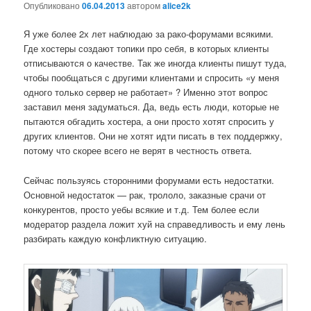
Опубликовано
06.04.2013
автором
alice2k
Я уже более 2х лет наблюдаю за рако-форумами всякими.
Где хостеры создают топики про себя, в которых клиенты
отписываются о качестве. Так же иногда клиенты пишут туда,
чтобы пообщаться с другими клиентами и спросить «у меня
одного только сервер не работает» ? Именно этот вопрос
заставил меня задуматься. Да, ведь есть люди, которые не
пытаются обгадить хостера, а они просто хотят спросить у
других клиентов. Они не хотят идти писать в тех поддержку,
потому что скорее всего не верят в честность ответа.
Сейчас пользуясь сторонними форумами есть недостатки.
Основной недостаток — рак, трололо, заказные срачи от
конкурентов, просто уебы всякие и т.д. Тем более если
модератор раздела ложит хуй на справедливость и ему лень
разбирать каждую конфликтную ситуацию.