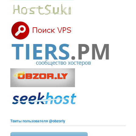
Твиты пользователя @obzorly