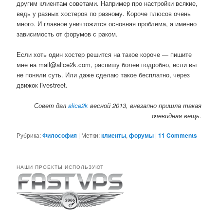
другим клиентам советами. Например про настройки всякие,
ведь у разных хостеров по разному. Короче плюсов очень
много. И главное уничтожится основная проблема, а именно
зависимость от форумов с раком.
Если хоть один хостер решится на такое короче — пишите
мне на mail@alice2k.com, распишу более подробно, если вы
не поняли суть. Или даже сделаю такое бесплатно, через
движок livestreet.
Совет дал
alice2k
весной 2013, внезапно пришла такая
очевидная вещь.
Рубрика:
Философия
|
Метки:
клиенты
,
форумы
|
11 Comments
НАШИ ПРОЕКТЫ ИСПОЛЬЗУЮТ