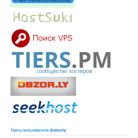
Твиты пользователя @obzorly