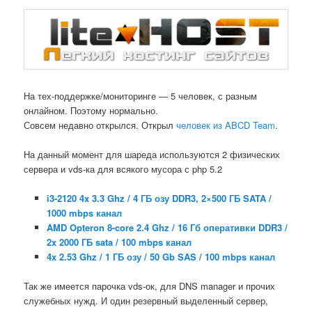
На тех-поддержке/мониторинге — 5 человек, с разным
онлайном. Поэтому нормально.
Совсем недавно открылся. Открыл
человек из ABCD Team
.
На данный момент для шареда используются 2 физических
сервера и vds-ка для всякого мусора с php 5.2
i3-2120 4x 3.3 Ghz / 4 ГБ озу DDR3, 2×500 ГБ SATA /
1000 mbps канал
AMD Opteron 8-core 2.4 Ghz / 16 Гб оперативки DDR3 /
2x 2000 ГБ sata / 100 mbps канал
4x 2.53 Ghz / 1 ГБ озу / 50 Gb SAS / 100 mbps канал
Так же имеется парочка vds-ок, для DNS manager и прочих
служебных нужд. И один резервный выделенный сервер,