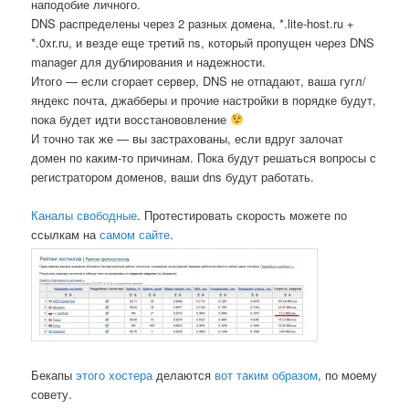
наподобие личного.
DNS распределены через 2 разных домена, *.lite-host.ru +
*.0xr.ru, и везде еще третий ns, который пропущен через DNS
manager для дублирования и надежности.
Итого — если сгорает сервер, DNS не отпадают, ваша гугл/
яндекс почта, джабберы и прочие настройки в порядке будут,
пока будет идти восстанововление
И точно так же — вы застрахованы, если вдруг залочат
домен по каким-то причинам. Пока будут решаться вопросы с
регистратором доменов, ваши dns будут работать.
Каналы свободные
. Протестировать скорость можете по
ссылкам на
самом сайте
.
Бекапы
этого хостера
делаются
вот таким образом
, по моему
совету.