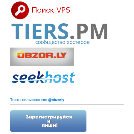
Твиты пользователя @obzorly