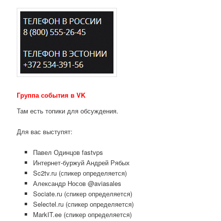
Группа события в VK
Там есть топики для обсуждения.
Для вас выступят:
Павел Одинцов fastvps
Интернет-буржуй Андрей Рябых
Sc2tv.ru (спикер определяется)
Александр Носов @aviasales
Sociate.ru (спикер определяется)
Selectel.ru (спикер определяется)
MarkIT.ee (спикер определяется)