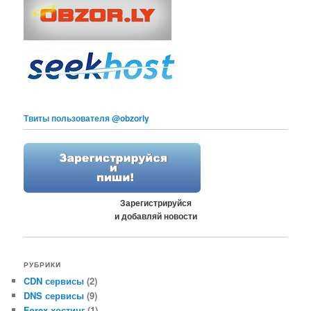
Твиты пользователя @obzorly
Зарегистрируйся
и добавляй новости
РУБРИКИ
CDN сервисы
(2)
DNS сервисы
(9)
Forex хостинг
(1)