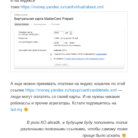
И на яндексе
тоже
https://money.yandex.ru/card/virtual/about.xml
А еще можно принимать платежи на яндекс кошелек по этой
ссылке
https://money.yandex.ru/topup/card/carddetails.xml
—
люди могут оплатить со своей карты. И не нужны никакие
робокассы и прочие агрегаторы. Кстати подпишитесь на
lsd.my
В роли КО alice2k, в будущем буду пополнять топик
различными полезными ссылками, чтобы самому тоже
проще было искать