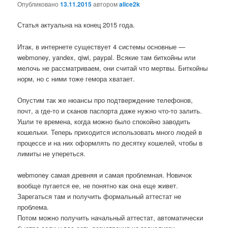
Опубликовано
13.11.2015
автором
alice2k
Статья актуальна на конец 2015 года.
Итак, в интернете существует 4 системы основные —
webmoney, yandex, qiwi, paypal. Всякие там биткойны или
мелочь не рассматриваем, они считай что мертвы. Биткойны
норм, но с ними тоже гемора хватает.
Опустим так же нюансы про подтверждение телефонов,
почт, а где-то и сканов паспорта даже нужно что-то залить.
Ушли те времена, когда можно было спокойно заводить
кошельки. Теперь приходится использовать много людей в
процессе и на них оформлять по десятку кошелей, чтобы в
лимиты не упереться.
webmoney самая древняя и самая проблемная. Новичок
вообще пугается ее, не понятно как она еще живет.
Зарегаться там и получить формальный аттестат не
проблема.
Потом можно получить начальный аттестат, автоматически