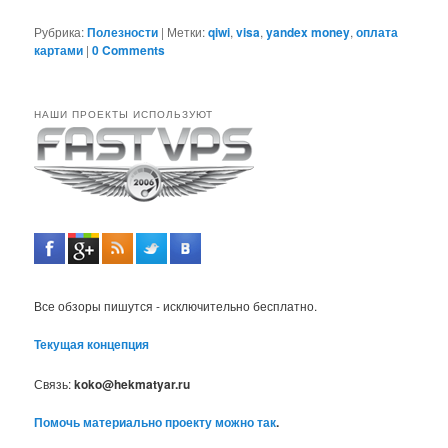
Рубрика:
Полезности
|
Метки:
qiwi
,
visa
,
yandex money
,
оплата
картами
|
0 Comments
НАШИ ПРОЕКТЫ ИСПОЛЬЗУЮТ
Все обзоры пишутся - исключительно бесплатно.
Текущая концепция
Связь:
koko@hekmatyar.ru
Помочь материально проекту можно так
.