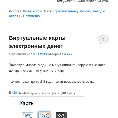
открывать свой обменник уже.
Рубрика:
Полезности
|
Метки:
qiwi
,
webmoney
,
yandex
,
методы
оплат
|
2 Comments
Виртуальные карты
0
электронных денег
Comments
Опубликовано
13.01.2014
автором
alice2k
Зачастую многие люди не могут оплатить зарубежные дата
центры потому что у них нету карт.
Так вот, уже где-то 2-3 года такая возможность есть.
В
qiwi
можно сделать виртуальную карту.