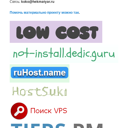
Связь:
koko@hekmatyar.ru
Помочь материально проекту можно так
.