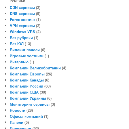
РУБРИКИ
CDN сервисы
(2)
DNS сервисы
(9)
Forex хостинг
(1)
VPN сервисы
(2)
Windows VPS
(4)
Без рубрики
(1)
Без ЮЛ
(13)
Биллинг панели
(6)
Игровые хостинги
(1)
Интервью
(1)
Компании Великобритании
(4)
Компании Европы
(26)
Компании Канады
(6)
Компании России
(60)
Компании США
(30)
Компании Украины
(6)
Мониторинг сервисы
(3)
Новости
(28)
Офисы компаний
(1)
Панели
(5)
Полезности
(52)