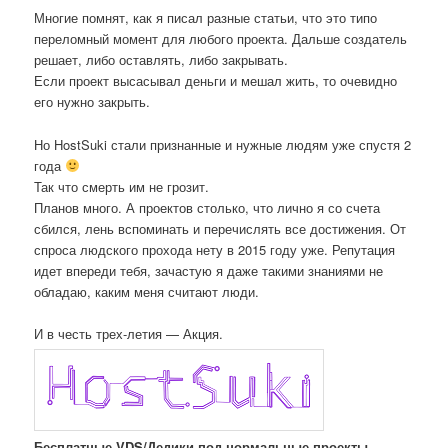
Многие помнят, как я писал разные статьи, что это типо
переломный момент для любого проекта. Дальше создатель
решает, либо оставлять, либо закрывать.
Если проект высасывал деньги и мешал жить, то очевидно
его нужно закрыть.
Но HostSuki стали признанные и нужные людям уже спустя 2
года
Так что смерть им не грозит.
Планов много. А проектов столько, что лично я со счета
сбился, лень вспоминать и перечислять все достижения. От
спроса людского прохода нету в 2015 году уже. Репутация
идет впереди тебя, зачастую я даже такими знаниями не
обладаю, каким меня считают люди.
И в честь трех-летия — Акция.
Бесплатные VDS/Дедики под нормальные проекты
,