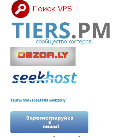
Твиты пользователя @obzorly