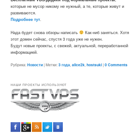
которые не мусор никому не нужный, а те, которые живут и
развиваются.
Подробнее тут
.
Нада будет снова обзоры написать
Как-ниб заняться. Хотя
этот домен сейчас, спустя 3 года уже не нужен.
Будут новые проекты, с свежей, актуальной, переработанной
информацией.
Рубрика:
Новости
|
Метки:
3 года
,
alice2k
,
hostsuki
|
0 Comments
НАШИ ПРОЕКТЫ ИСПОЛЬЗУЮТ