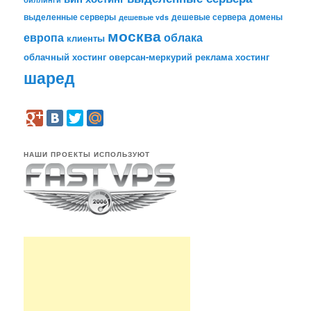
выделенные серверы
дешевые сервера
домены
дешевые vds
москва
европа
облака
клиенты
облачный хостинг
оверсан-меркурий
реклама
хостинг
шаред
НАШИ ПРОЕКТЫ ИСПОЛЬЗУЮТ