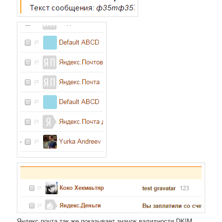
Яндекс почта так же показывает значок валидности DKIM