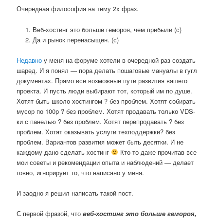
Очередная философия на тему 2х фраз.
Веб-хостинг это больше гемороя, чем прибыли (с)
Да и рынок перенасыщен. (с)
Недавно
у меня на форуме хотели в очередной раз создать
шаред. И я понял — пора делать пошаговые мануалы в гугл
документах. Прямо все возможные пути развития вашего
проекта. И пусть люди выбирают тот, который им по душе.
Хотят быть школо хостингом ? без проблем. Хотят собирать
мусор по 100р ? без проблем. Хотят продавать только VDS-
ки с панелью ? без проблем. Хотят перепродавать ? без
проблем. Хотят оказывать услуги техподдержки? без
проблем. Вариантов развития может быть десятки. И не
каждому дано сделать хостинг
Кто-то даже прочитав все
мои советы и рекомендации опыта и наблюдений — делает
говно, игнорирует то, что написано у меня.
И заодно я решил написать такой пост.
С первой фразой, что
веб-хостинг это больше гемороя,