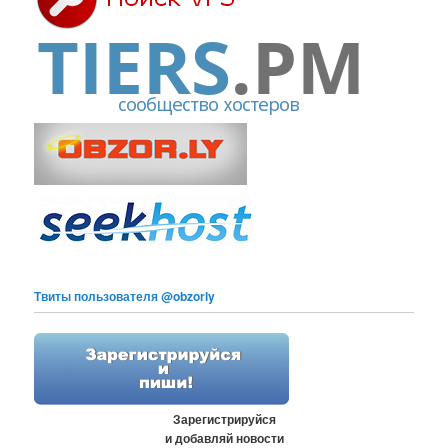
Твиты пользователя @obzorly
Зарегистрируйся
и добавляй новости