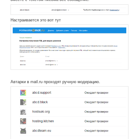
Настраивается это вот тут
Автарки в mail.ru проходят ручную модерацию.