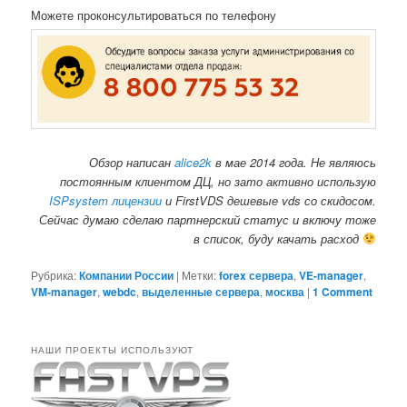
Можете проконсультироваться по телефону
Обзор написан
alice2k
в мае 2014 года. Не являюсь
постоянным клиентом ДЦ, но зато активно использую
ISPsystem лицензии
и FirstVDS дешевые vds со скидосом.
Сейчас думаю сделаю партнерский статус и включу тоже
в список, буду качать расход
Рубрика:
Компании России
|
Метки:
forex сервера
,
VE-manager
,
VM-manager
,
webdc
,
выделенные сервера
,
москва
|
1 Comment
НАШИ ПРОЕКТЫ ИСПОЛЬЗУЮТ