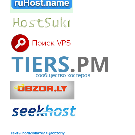
Твиты пользователя @obzorly