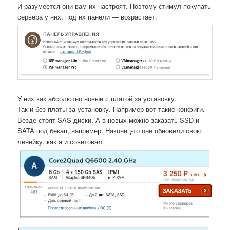
И разумеется они вам их настроят. Поэтому стимул покупать
сервера у них, под их панели — возрастает.
У них как абсолютно новые с платой за установку.
Так и без платы за установку. Например вот такие конфиги.
Везде стоят SAS диски. А в новых можно заказать SSD и
SATA под бекап, например. Наконец-то они обновили свою
линейку, как я и советовал.