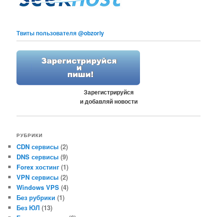
Твиты пользователя @obzorly
Зарегистрируйся
и добавляй новости
РУБРИКИ
CDN сервисы
(2)
DNS сервисы
(9)
Forex хостинг
(1)
VPN сервисы
(2)
Windows VPS
(4)
Без рубрики
(1)
Без ЮЛ
(13)