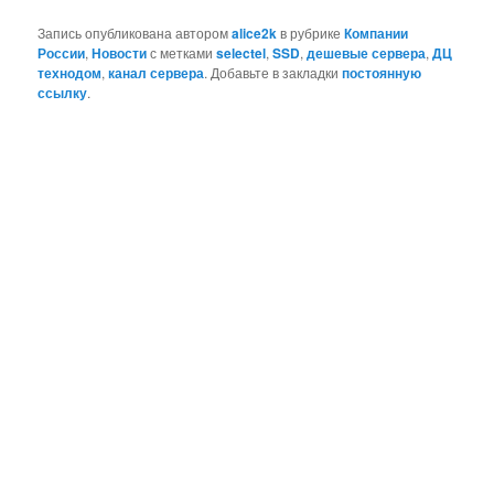
Запись опубликована автором
alice2k
в рубрике
Компании
России
,
Новости
с метками
selectel
,
SSD
,
дешевые сервера
,
ДЦ
технодом
,
канал сервера
. Добавьте в закладки
постоянную
ссылку
.