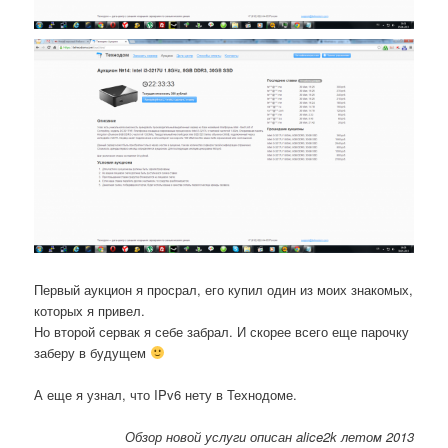
Первый аукцион я просрал, его купил один из моих знакомых,
которых я привел.
Но второй сервак я себе забрал. И скорее всего еще парочку
заберу в будущем
А еще я узнал, что IPv6 нету в Технодоме.
Обзор новой услуги описан alice2k летом 2013