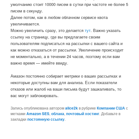
умолчанию стоит 10000 писем в сутки при частоте не более 5
писем в секунду.
Далее потом, как в любом облачном сервисе квота
увеличивается.
Можно увеличить сразу, это делается
тут
. Важно указать
ссылку на страницу, где вы предлагаете своим
пользователям подписаться на рассылки с вашего сайта и
как можно отказаться от рассылки. Увеличение происходит
не моментально, а в течении 24 часов, поэтому если вам
важно время — имейте ввиду.
Амазон постоянно собирает метрики о ваших рассылках и
некоторые доступны вам для анализа. Если показатели
отказов или жалоб на ваши письма будут зашкаливать, то
вас могут заблокировать.
Запись опубликована автором
alice2k
в рубрике
Компании США
с
метками
Amazon SES
,
облака
,
почтовый хостинг
. Добавьте в
закладки
постоянную ссылку
.