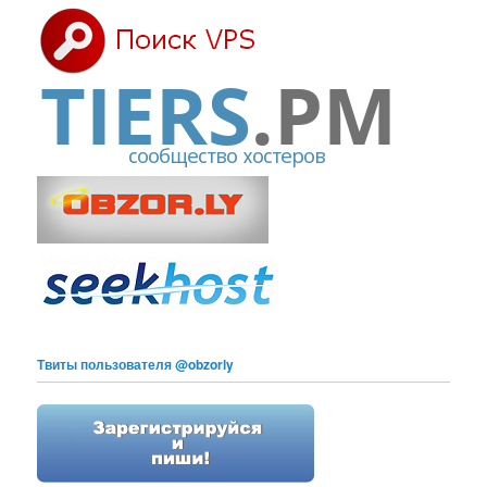
Твиты пользователя @obzorly