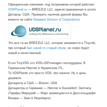
Официальная компания, под потранажем которой работает
VDSPlanet.ru
— BREEZLE LLC, зарегистрированная в штате
Делавэр, США. Проверить наличие данной фирмы Вы
можете на сайте
Delaware Division of Corporations
.
Это все та же BREEZLE LLC, которая занимается и Tinyvds,
про который
был какой-то старый обзор
, но скоро будет
новый и качественный.
Если TinyVDS это VDS+ISPmanager+техподдерка. В
Германском Hetzner и Украинском ITL.
То VDSPlanet это просто VDS, без панели. Ну и цены
дешевле.
Датацентр в США — Boston, USA.
Датацентры в Германии — Hetzner и Dusseldorf, Germany.
(Тарифы Меркурий — Марс размещаются в Дюссельдорфе.
Венера — Уран в Нюрнберге)