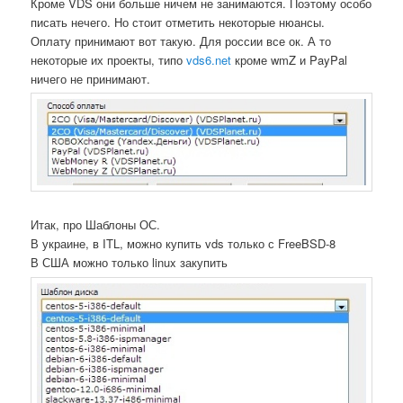
Кроме VDS они больше ничем не занимаются. Поэтому особо
писать нечего. Но стоит отметить некоторые нюансы.
Оплату принимают вот такую. Для россии все ок. А то
некоторые их проекты, типо
vds6.net
кроме wmZ и PayPal
ничего не принимают.
Итак, про Шаблоны ОС.
В украине, в ITL, можно купить vds только с FreeBSD-8
В США можно только linux закупить