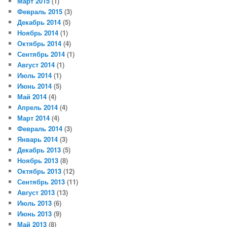
Март 2015
(1)
Февраль 2015
(3)
Декабрь 2014
(5)
Ноябрь 2014
(1)
Октябрь 2014
(4)
Сентябрь 2014
(1)
Август 2014
(1)
Июль 2014
(1)
Июнь 2014
(5)
Май 2014
(4)
Апрель 2014
(4)
Март 2014
(4)
Февраль 2014
(3)
Январь 2014
(3)
Декабрь 2013
(5)
Ноябрь 2013
(8)
Октябрь 2013
(12)
Сентябрь 2013
(11)
Август 2013
(13)
Июль 2013
(6)
Июнь 2013
(9)
Май 2013
(8)