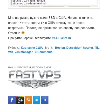
Мне например нужно было BSD в США. Но увы я так и не
нашел. Кстати, хостинги в США почему-то не часто
встретишь. Последнее время только европу все реселлят.
Странно
Пробуйте короче, тестируйте
VDSPlanet.ru
Рубрика:
Компании США
|
Метки:
Boston
,
Dusseldorf
,
hetzner
,
ITL
,
vds
,
vds manager
|
0 Comments
НАШИ ПРОЕКТЫ ИСПОЛЬЗУЮТ