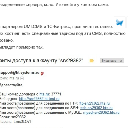
выделенные сервера, коло. Уточняйте у конторы сами.
 партнером UMI.CMS и 1С-Битрикс, прошли аттестацию.
их хостинг, есть специальные тарифы под эти CMS, полностью
ровано.
ыглядит примерно так.