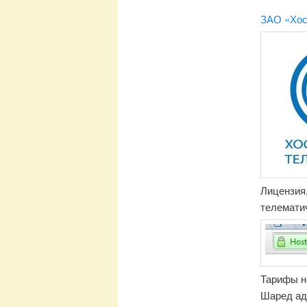
ЗАО «Хос
Лицензия,
телемати
Тарифы на
Шаред ада