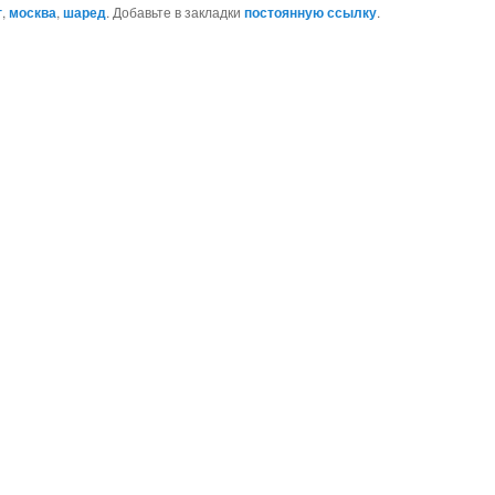
г
,
москва
,
шаред
. Добавьте в закладки
постоянную ссылку
.