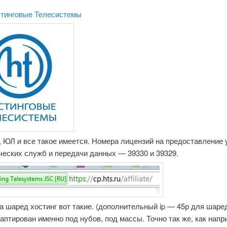
тинговые Телесистемы
 ЮЛ и все такое имеется. Номера лицензий на предоставление 
ческих служб и передачи данных — 39330 и 39329.
 шаред хостинг вот такие. (дополнительный ip — 45р для шаре
птирован именно под нубов, под массы. Точно так же, как напр