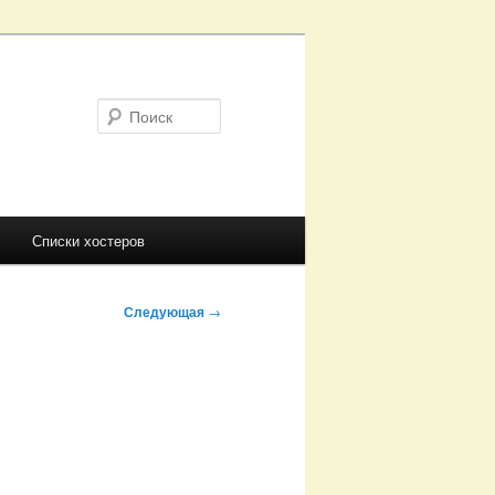
Поиск
Списки хостеров
Следующая
→