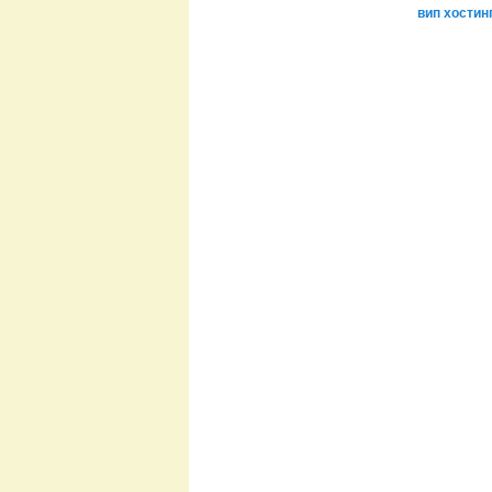
вип хостин