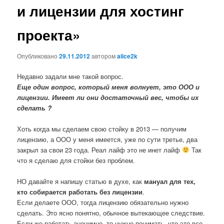
и лицензии для хостинг
проекта»
Опубликовано
29.11.2012
автором
alice2k
Недавно задали мне такой вопрос.
Еще один вопрос, который меня волнует, это ООО и
лицензии. Имеет ли они достаточный вес, чтобы их
сделать ?
Хоть когда мы сделаем свою стойку в 2013 — получим
лицензию, а ООО у меня имеется, уже по сути третье, два
закрыл за свои 23 года. Реал лайф это не инет лайф
Так
что я сделаю для стойки без проблем.
НО давайте я напишу статью в духе, как
мануал для тех,
кто собирается работать без лицензии
.
Если делаете ООО, тогда лицензию обязательно нужно
сделать. Это ясно понятно, обычное вытекающее следствие.
Если же работать анонимно, то нужно понимать, что это все