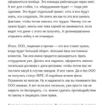
оформляться вообще. Это команда работающая через инет.
А вот для стойки, т.к. оборудование будет — тогда уже
сделаем. Это будет отдельный проект, хоть и все будут
знать, кто создатель. Но опять же как-то это все связать
фактами, чтобы потом наехать это трудно. Никому это не
нужно будет, менты они тоже херней не занимаются, если
видят что денег с этого не получить. А целенаправленно
открывать войну я не планирую.
Итого. ООО, лицензия и прочее — это все станет нужно,
когда будет большой оборот, большая база постоянных
клиентов. Так или иначе придется расширяться, брать
сотрудников уже. Делать все надежно, оформлять именно
легальные договора с дата-центрами, чтобы потом вас не
послали нахуй в случае наездов. И все такое. Да и без ООО
не получить статус RIPE. И подобные всякие фичи.
Ограничен во многом. Ну и надежность как вы понимаете без
ООО никакая. А вот если все легально, уже просто так не
закрыть по беспределу, т.к. можно сделать противодействие
по закону и защищать свои права.