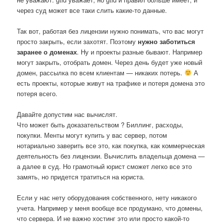
через суд может все таки слить какие-то данные.
Так вот, работая без лицензии нужно понимать, что вас могут
просто закрыть, если захотят. Поэтому
нужно заботиться
заранее о доменах
. Ну и проекты разные бывают. Например
могут закрыть, отобрать домен. Через день будет уже новый
домен, рассылка по всем клиентам — никаких потерь.
А
есть проекты, которые живут на трафике и потеря домена это
потеря всего.
Давайте допустим нас вычислят.
Что может быть доказательством ? Биллинг, расходы,
покупки. Менты могут купить у вас сервер, потом
нотариально заверить все это, как покупка, как коммерческая
деятельность без лицензии. Вычислить владельца домена —
а далее в суд. Но грамотный юрист сможет легко все это
замять, но придется тратиться на юриста.
Если у нас нету оборудования собственного, нету никакого
учета. Например у меня вообще все продумано, что домены,
что сервера. И не важно хостинг это или просто какой-то