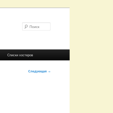
Поиск
Списки хостеров
Следующая
→