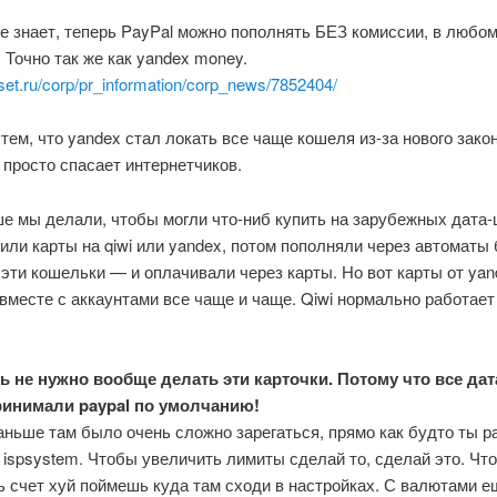
е знает, теперь PayPal можно пополнять БЕЗ комиссии, в любо
 Точно так же как yandex money.
oset.ru/corp/pr_information/corp_news/7852404/
 тем, что yandex стал локать все чаще кошеля из-за нового закон
 просто спасает интернетчиков.
е мы делали, чтобы могли что-ниб купить на зарубежных дата-
ли карты на qiwi или yandex, потом пополняли через автоматы 
эти кошельки — и оплачивали через карты. Но вот карты от yan
вместе с аккаунтами все чаще и чаще. Qiwi нормально работает 
ь не нужно вообще делать эти карточки. Потому что все да
ринимали paypal по умолчанию!
ньше там было очень сложно зарегаться, прямо как будто ты р
ispsystem. Чтобы увеличить лимиты сделай то, сделай это. Чт
ь счет хуй поймешь куда там сходи в настройках. С валютами 