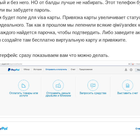
ый и без него. НО от балды лучше не набирать. Этот телефон б
ли вы забудете пароль.
 будет поле для visa карты. Привязка карты увеличивает стату
идеального. Так как в прошлом мы лепенили всякие qiwi/yandex к
аждого найдется парочка, чтобы подтвердить. Либо заведите ак
 создайте там бесплатно виртуальную карту и привяжите.
терфейс сразу показываем вам что можно делать.