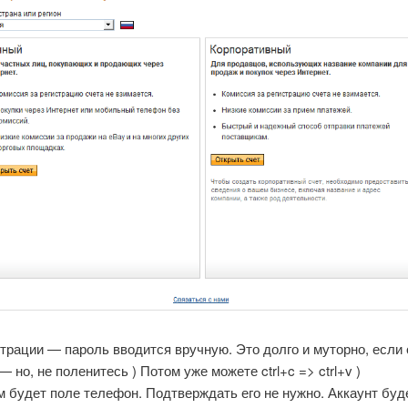
трации — пароль вводится вручную. Это долго и муторно, если 
 но, не поленитесь ) Потом уже можете ctrl+c => ctrl+v )
м будет поле телефон. Подтверждать его не нужно. Аккаунт буд