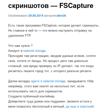
скриншотов — FSCapture
Опубликовано
29.06.2014
автором
alice2k
Есть такая программа FSCapture, которая делает скриншоты.
Но главное в ней то — что можно настроить отправку на
удаленное FTP.
Что нам нужно ?
Аккаунт в
selectel storage
.
Проходим там регистрацию, вводим данные всякие, хотите
свои, хотите от балды. Но процесс реги там довольно
сложный, они вроде проверку по IP делают, так что когда
регаетесь пишите город тот, с которого реально регаете.
Далее вкладку
идете в selectel storage
, закидываете 100р
например, этого вам хватит на несколько лет, если
использовать чисто для скриншотов.
Создаете публичный контейнер.
Добавляете туда домен или поддомен. (можете кстати у
меня попросить бесплатный и вечный,
да еще и короткий
)