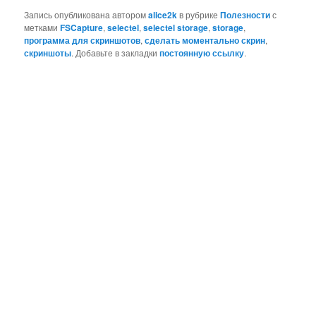
Запись опубликована автором
alice2k
в рубрике
Полезности
с
метками
FSCapture
,
selectel
,
selectel storage
,
storage
,
программа для скриншотов
,
сделать моментально скрин
,
скриншоты
. Добавьте в закладки
постоянную ссылку
.