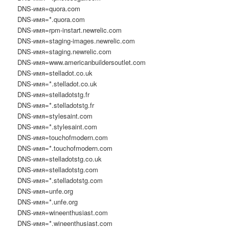
DNS-имя=quora.com
DNS-имя=*.quora.com
DNS-имя=rpm-instart.newrelic.com
DNS-имя=staging-images.newrelic.com
DNS-имя=staging.newrelic.com
DNS-имя=www.americanbuildersoutlet.com
DNS-имя=stelladot.co.uk
DNS-имя=*.stelladot.co.uk
DNS-имя=stelladotstg.fr
DNS-имя=*.stelladotstg.fr
DNS-имя=stylesaint.com
DNS-имя=*.stylesaint.com
DNS-имя=touchofmodern.com
DNS-имя=*.touchofmodern.com
DNS-имя=stelladotstg.co.uk
DNS-имя=stelladotstg.com
DNS-имя=*.stelladotstg.com
DNS-имя=unfe.org
DNS-имя=*.unfe.org
DNS-имя=wineenthusiast.com
DNS-имя=*.wineenthusiast.com