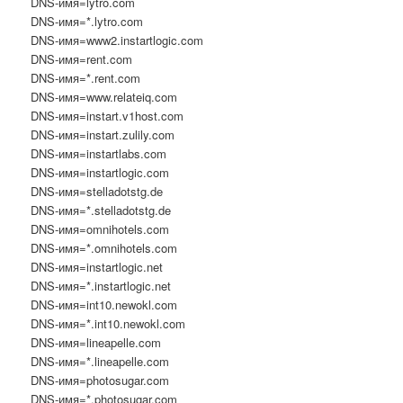
DNS-имя=lytro.com
DNS-имя=*.lytro.com
DNS-имя=www2.instartlogic.com
DNS-имя=rent.com
DNS-имя=*.rent.com
DNS-имя=www.relateiq.com
DNS-имя=instart.v1host.com
DNS-имя=instart.zulily.com
DNS-имя=instartlabs.com
DNS-имя=instartlogic.com
DNS-имя=stelladotstg.de
DNS-имя=*.stelladotstg.de
DNS-имя=omnihotels.com
DNS-имя=*.omnihotels.com
DNS-имя=instartlogic.net
DNS-имя=*.instartlogic.net
DNS-имя=int10.newokl.com
DNS-имя=*.int10.newokl.com
DNS-имя=lineapelle.com
DNS-имя=*.lineapelle.com
DNS-имя=photosugar.com
DNS-имя=*.photosugar.com