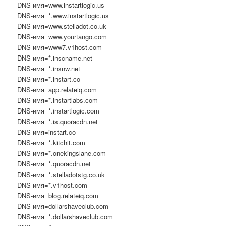
DNS-имя=www.instartlogic.us
DNS-имя=*.www.instartlogic.us
DNS-имя=www.stelladot.co.uk
DNS-имя=www.yourtango.com
DNS-имя=www7.v1host.com
DNS-имя=*.inscname.net
DNS-имя=*.insnw.net
DNS-имя=*.instart.co
DNS-имя=app.relateiq.com
DNS-имя=*.instartlabs.com
DNS-имя=*.instartlogic.com
DNS-имя=*.is.quoracdn.net
DNS-имя=instart.co
DNS-имя=*.kitchit.com
DNS-имя=*.onekingslane.com
DNS-имя=*.quoracdn.net
DNS-имя=*.stelladotstg.co.uk
DNS-имя=*.v1host.com
DNS-имя=blog.relateiq.com
DNS-имя=dollarshaveclub.com
DNS-имя=*.dollarshaveclub.com