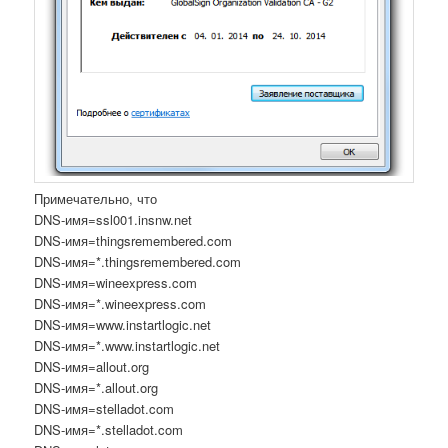
Примечательно, что
DNS-имя=ssl001.insnw.net
DNS-имя=thingsremembered.com
DNS-имя=*.thingsremembered.com
DNS-имя=wineexpress.com
DNS-имя=*.wineexpress.com
DNS-имя=www.instartlogic.net
DNS-имя=*.www.instartlogic.net
DNS-имя=allout.org
DNS-имя=*.allout.org
DNS-имя=stelladot.com
DNS-имя=*.stelladot.com