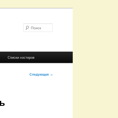
Поиск
Списки хостеров
Следующая
→
ь