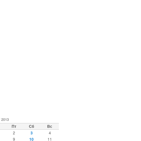
 2013
Пт
Сб
Вс
2
3
4
9
10
11