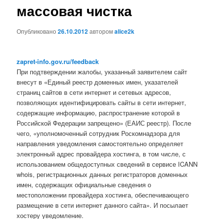
массовая чистка
Опубликовано
26.10.2012
автором
alice2k
zapret-info.gov.ru/feedback
При подтверждении жалобы, указанный заявителем сайт
внесут в «Единый реестр доменных имен, указателей
страниц сайтов в сети интернет и сетевых адресов,
позволяющих идентифицировать сайты в сети интернет,
содержащие информацию, распространение которой в
Российской Федерации запрещено» (ЕАИС реестр). После
чего, «уполномоченный сотрудник Роскомнадзора для
направления уведомления самостоятельно определяет
электронный адрес провайдера хостинга, в том числе, с
использованием общедоступных сведений в сервисе ICANN
whois, регистрационных данных регистраторов доменных
имен, содержащих официальные сведения о
местоположении провайдера хостинга, обеспечивающего
размещение в сети интернет данного сайта». И посылает
хостеру уведомление.