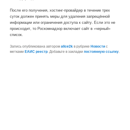
После его получения, хостинг-провайдер в течение трех
суток должен принять меры для удаления запрещённой
информации или ограничения доступа к сайту. Если это не
происходит, то Роскомнадзор включает сайт в «черный»
список.
Запись опубликована автором
alice2k
в рубрике
Новости
с
метками
ЕАИС реестр
. Добавьте в закладки
постоянную ссылку
.