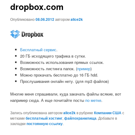
dropbox.com
Опубликовано
08.06.2012
автором
alice2k
Бесплатный сервис
.
20 ГБ исходящего трафика в сутки.
Возможность использования прямых ссылок.
Возможность листинга папок. (
пример
)
Можно прокачать бесплатно до 16 ГБ hdd.
Прослушивания онлайн нету. (для mp3 файлов)
Многие меня спрашивали, куда закачать файлы всякие, вот
например сюда. А еще почитайте посты
по метке
.
Запись опубликована автором
alice2k
в рубрике
Компании США
с
метками
бесплатный хостинг
,
файлохранилища
. Добавьте в
закладки
постоянную ссылку
.